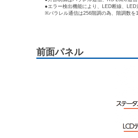
●エラー検出機能により、LED断線、LE
※パラレル通信は256階調の為、階調数を1
前面パネル