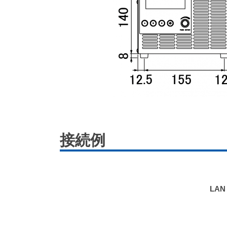
接続例
LA