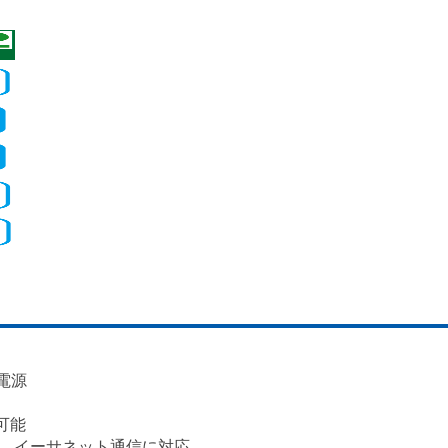
電源
可能
通信、イーサネット通信に対応