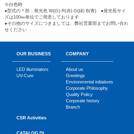
※白色時
●型式の＊部：発光色 W(白) R(赤) G(緑) B(青) ●発光長サイ
ズは100㎜単位でご用意しております
●その他のサイズにつきましては、弊社営業部までお問い合わ
せください
OUR BUSINESS
COMPANY
LED illuminators
About us
UV-Cure
Greetings
Environmental initiatives
Corporate Philosophy
Quality Policy
Corporate history
Branch
CSR Activities
CATALOG DL