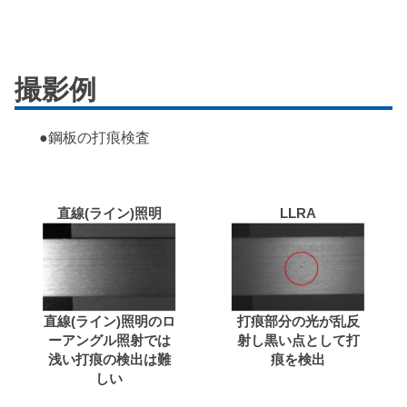
撮影例
●鋼板の打痕検査
直線(ライン)照明
LLRA
直線(ライン)照明のロ
打痕部分の光が乱反
ーアングル照射では
射し黒い点として打
浅い打痕の検出は難
痕を検出
しい