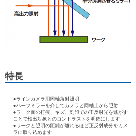
特長
●ラインカメラ用同軸落射照明
●ハーフミラーを介してカメラと同軸上から照射
●ワーク面の打痕、キズ、刻印での正反射光を逃がす
ことで検出対象とのコントラストを明確にします
●ワークと照明の距離が離れるほど正反射成分をカメ
ラに取り込めます