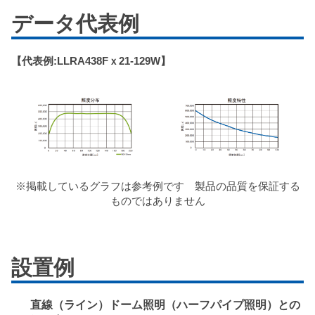
データ代表例
【代表例:LLRA438Fｘ21-129W】
※掲載しているグラフは参考例です 製品の品質を保証する
ものではありません
設置例
直線（ライン）ドーム照明（ハーフパイプ照明）との