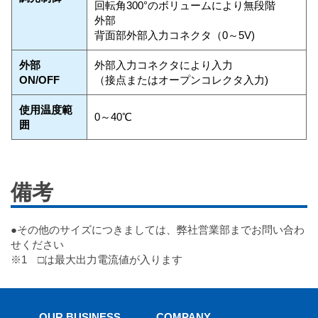
回転角300°のボリュームにより無段階
外部
背面部外部入力コネクタ（0～5V)
外部
外部入力コネクタにより入力
ON/OFF
（接点またはオープンコレクタ入力)
使用温度範
0～40℃
囲
備考
●その他のサイズにつきましては、弊社営業部までお問い合わ
せください
※1 □は最大出力電流値が入ります
OUR BUSINESS
COMPANY