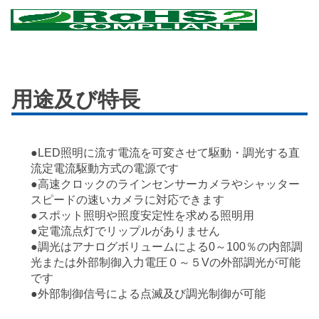
用途及び特長
●LED照明に流す電流を可変させて駆動・調光する直
流定電流駆動方式の電源です
●高速クロックのラインセンサーカメラやシャッター
スピードの速いカメラに対応できます
●スポット照明や照度安定性を求める照明用
●定電流点灯でリップルがありません
●調光はアナログボリュームによる0～100％の内部調
光または外部制御入力電圧０～５Vの外部調光が可能
です
●外部制御信号による点滅及び調光制御が可能