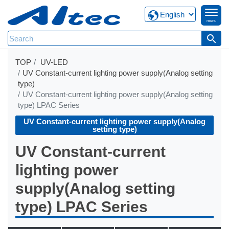
menu
search
TOP
UV-LED
UV Constant-current lighting power supply(Analog setting
type)
UV Constant-current lighting power supply(Analog setting
type) LPAC Series
UV Constant-current lighting power supply(Analog
setting type)
UV Constant-current
lighting power
supply(Analog setting
type) LPAC Series