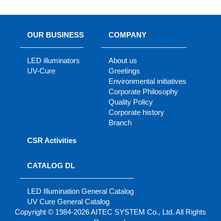
OUR BUSINESS
COMPANY
LED illuminators
About us
UV-Cure
Greetings
Environmental initiatives
Corporate Philosophy
Quality Policy
Corporate history
Branch
CSR Activities
CATALOG DL
LED Illumination General Catalog
UV Cure General Catalog
Copyright © 1984-2026 AITEC SYSTEM Co., Ltd. All Rights