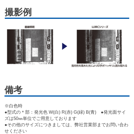
撮影例
備考
※白色時
●型式の＊部：発光色 W(白) R(赤) G(緑) B(青) ●発光面サイ
ズは50㎜単位でご用意しております
●その他のサイズにつきましては、弊社営業部までお問い合わ
せください