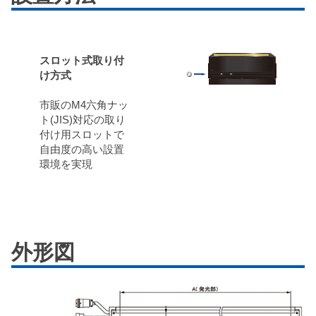
スロット式取り付
け方式
市販のM4六角ナッ
ト(JIS)対応の取り
付け用スロットで
自由度の高い設置
環境を実現
外形図