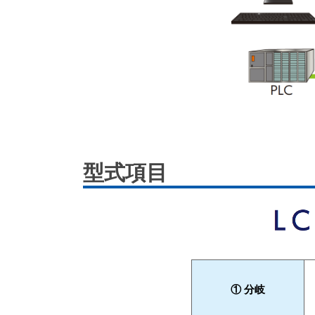
型式項目
① 分岐