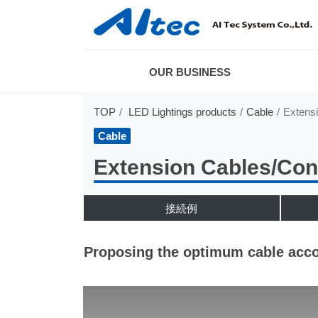
OUR BUSINESS
TOP
LED Lightings products
Cable
Extensi
Cable
Extension Cables/Con
接続例
Proposing the optimum cable accor