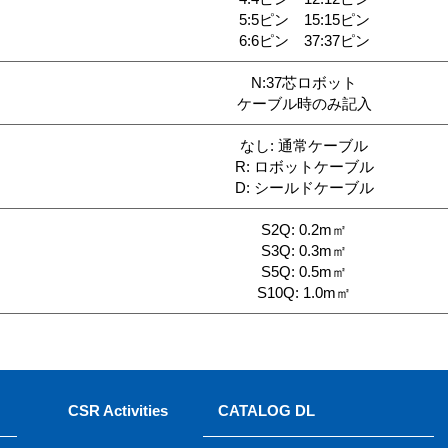
5:5ピン 15:15ピン
6:6ピン 37:37ピン
N:37芯ロボット
ケーブル時のみ記入
なし: 通常ケーブル
R: ロボットケーブル
D: シールドケーブル
S2Q: 0.2m㎡
S3Q: 0.3m㎡
S5Q: 0.5m㎡
S10Q: 1.0m㎡
CSR Activities
CATALOG DL