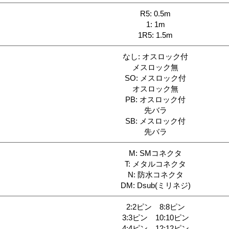
R5: 0.5m
1: 1m
1R5: 1.5m
なし: オスロック付
メスロック無
SO: メスロック付
オスロック無
PB: オスロック付
先バラ
SB: メスロック付
先バラ
M: SMコネクタ
T: メタルコネクタ
N: 防水コネクタ
DM: Dsub(ミリネジ)
2:2ピン 8:8ピン
3:3ピン 10:10ピン
4:4ピン 12:12ピン