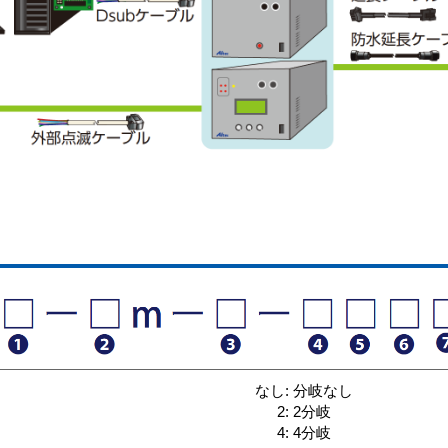
なし: 分岐なし
2: 2分岐
4: 4分岐