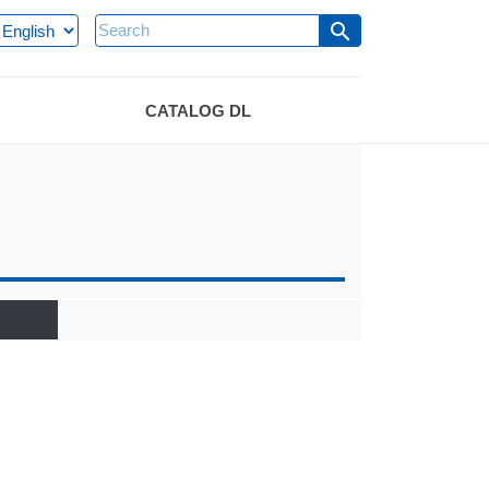
search
CATALOG DL