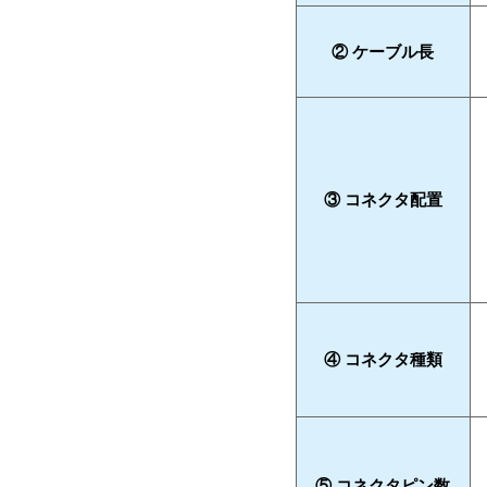
② ケーブル長
③ コネクタ配置
④ コネクタ種類
⑤ コネクタピン数