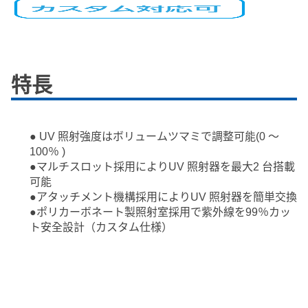
特長
● UV 照射強度はボリュームツマミで調整可能(0 ～
100％ )
●マルチスロット採用によりUV 照射器を最大2 台搭載
可能
●アタッチメント機構採用によりUV 照射器を簡単交換
●ポリカーボネート製照射室採用で紫外線を99％カッ
ト安全設計（カスタム仕様）