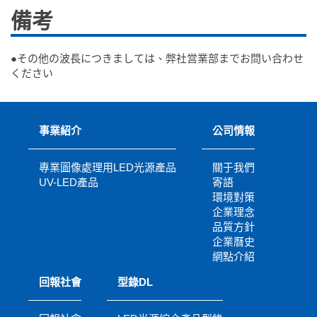
備考
●その他の波長につきましては、弊社営業部までお問い合わせ
ください
事業紹介
公司情報
專業圖像處理用LED光源產品
關于我們
UV-LED產品
寄語
環境對策
企業理念
品質方針
企業曆史
網點介紹
回報社會
型錄DL