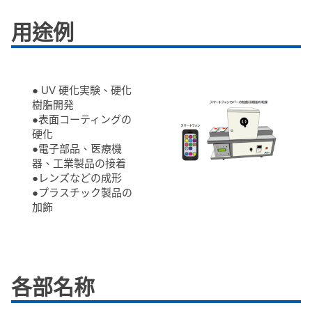
用途例
● UV 硬化実験、硬化
樹脂開発
●表面コーティングの
硬化
●電子部品、医療機
器、工業製品の接着
●レンズなどの成形
●プラスチック製品の
加飾
各部名称