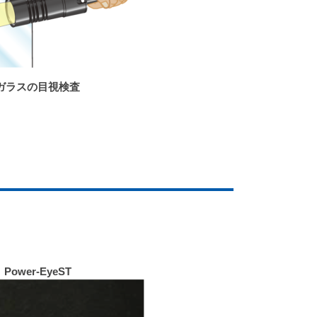
ガラスの目視検査
Power-EyeST