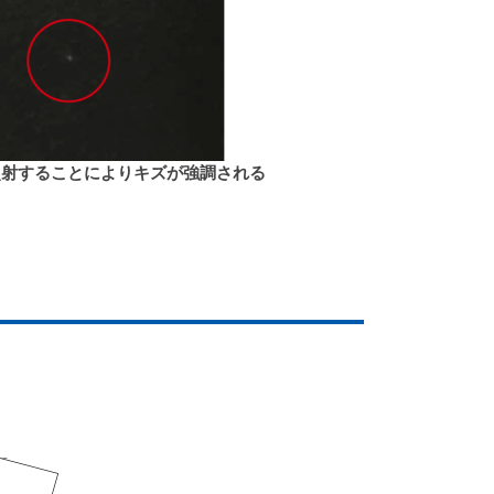
照射することによりキズが強調される