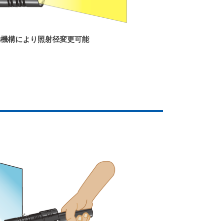
動機構により照射径変更可能