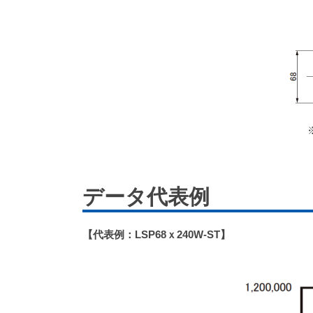
データ代表例
【代表例：LSP68ｘ240W-ST】