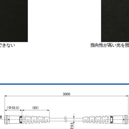
できない
指向性が高い光を