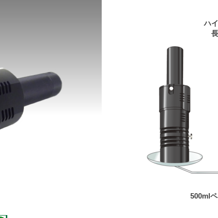
ハ
500m