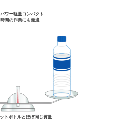
イパワー軽量コンパクト
長時間の作業にも最適
lペットボトルとほぼ同じ質量