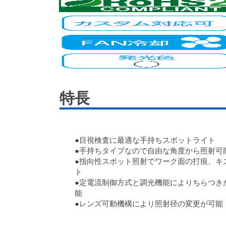
特長
●目視検査に最適な手持ちスポットライト
●手持ちタイプなので自由な角度から照射可
●指向性スポット照射でワーク面の打痕、キ
ト
●定電流制御方式と調光機能によりちらつき
能
●レンズ可動機構により照射径の変更が可能