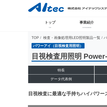
トップ
事業紹介
TOP
OUR BUSINESS
TOP
検査・画像処理用LED照明製品一覧
パワーアイ（目視検査用照明）
目視検査用照明 Power-
特長
データ代表例
目視検査に最適な手持ちハイパワー