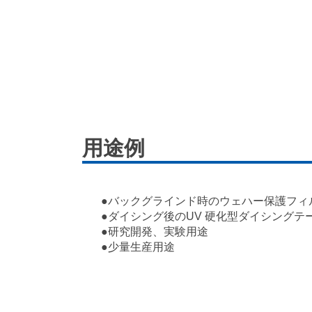
用途例
●バックグラインド時のウェハー保護フィ
●ダイシング後のUV 硬化型ダイシングテ
●研究開発、実験用途
●少量生産用途