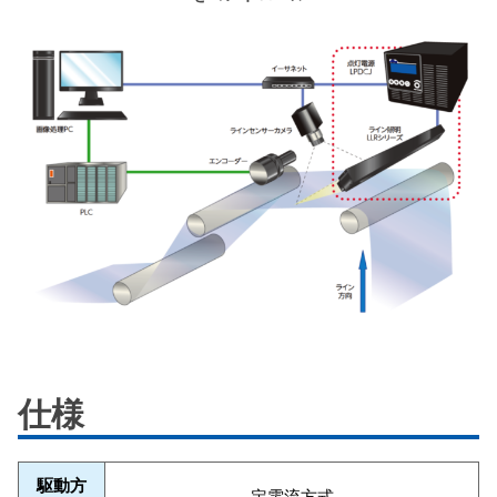
仕様
駆動方
定電流方式