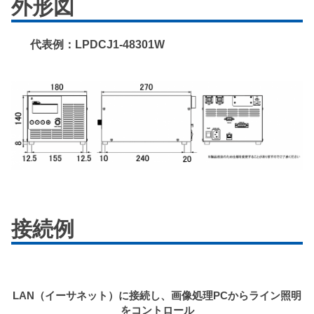
外形図
代表例：LPDCJ1-48301W
接続例
LAN（イーサネット）に接続し、画像処理PCからライン照明
をコントロール