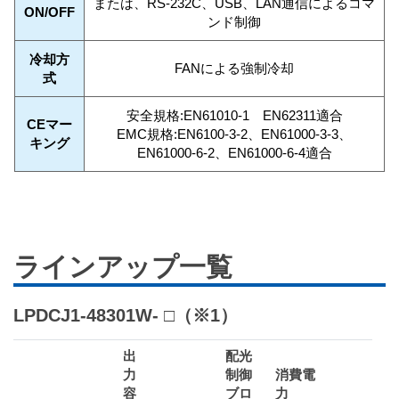
または、RS-232C、USB、LAN通信によるコマ
ON/OFF
ンド制御
冷却方
FANによる強制冷却
式
安全規格:EN61010-1 EN62311適合
CEマー
EMC規格:EN6100-3-2、EN61000-3-3、
キング
EN61000-6-2、EN61000-6-4適合
ラインアップ一覧
LPDCJ1-48301W- □（※1）
出
配光
力
制御
消費電
容
ブロ
力