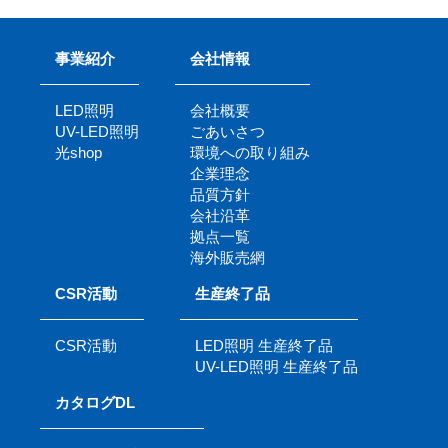
事業紹介
会社情報
LED照明
会社概要
UV-LED照明
ごあいさつ
光shop
環境への取り組み
企業理念
品質方針
会社沿革
拠点一覧
海外販売網
CSR活動
生産終了品
CSR活動
LED照明 生産終了品
UV-LED照明 生産終了品
カタログDL