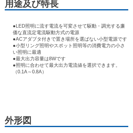
用途及び特長
●LED照明に流す電流を可変させて駆動・調光する廉
価な直流定電流駆動方式の電源
●ACアダプタ付きで置き場所を選ばない小型電源です
●小型リング照明やスポット照明等の消費電力の小さ
い照明に最適
●最大出力容量は8Wです
●照明に合わせて最大出力電流値を選択できます。
（0.1A～0.8A）
外形図