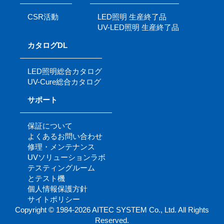
CSR活動
LED照明 生産終了品
UV-LED照明 生産終了品
カタログDL
LED照明総合カタログ
UV-Cure総合カタログ
サポート
保証について
よくあるお問い合わせ
修理・メンテナンス
UVソリューションラボ
テスティングルーム
とテスト機
個人情報保護方針
サイトポリシー
Copyright © 1984-2026 AITEC SYSTEM Co., Ltd. All Rights
Reserved.