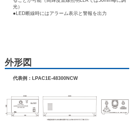
ることが可能（高輝度直線照明LLRでは50mm毎に調
光）
●LED断線時にはアラーム表示と警報を出力
外形図
代表例：LPAC1E-48300NCW