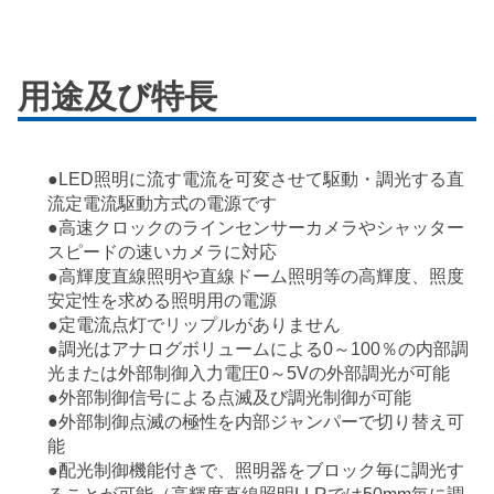
用途及び特長
●LED照明に流す電流を可変させて駆動・調光する直
流定電流駆動方式の電源です
●高速クロックのラインセンサーカメラやシャッター
スピードの速いカメラに対応
●高輝度直線照明や直線ドーム照明等の高輝度、照度
安定性を求める照明用の電源
●定電流点灯でリップルがありません
●調光はアナログボリュームによる0～100％の内部調
光または外部制御入力電圧0～5Vの外部調光が可能
●外部制御信号による点滅及び調光制御が可能
●外部制御点滅の極性を内部ジャンパーで切り替え可
能
●配光制御機能付きで、照明器をブロック毎に調光す