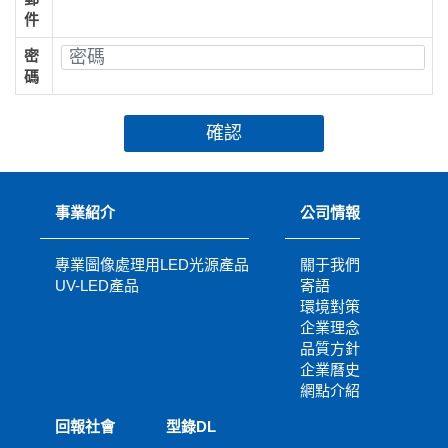
件
密
碼
確認
事業紹介
公司情報
專業圖像處理用LED光源產品
關于我們
UV-LED產品
寄語
環境對策
企業理念
品質方針
企業曆史
網點介紹
回報社會
型錄DL