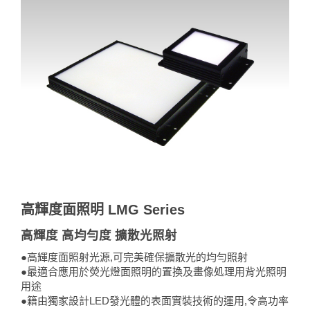
高輝度面照明 LMG Series
高輝度 高均勻度 擴散光照射
●高輝度面照射光源,可完美確保擴散光的均勻照射
●最適合應用於熒光燈面照明的置換及畫像処理用背光照明
用途
●籍由獨家設計LED發光體的表面實裝技術的運用,令高功率