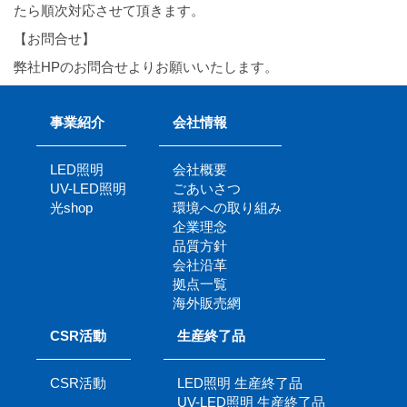
たら順次対応させて頂きます。
【お問合せ】
弊社HPのお問合せよりお願いいたします。
事業紹介
会社情報
LED照明
会社概要
UV-LED照明
ごあいさつ
光shop
環境への取り組み
企業理念
品質方針
会社沿革
拠点一覧
海外販売網
CSR活動
生産終了品
CSR活動
LED照明 生産終了品
UV-LED照明 生産終了品