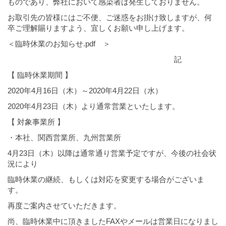
ものであり、弊社において感染者は発生しておりません。
お取引先の皆様にはご不便、ご迷惑をお掛け致しますが、何
卒ご理解賜りますよう、宜しくお願い申し上げます。
＜臨時休業のお知らせ.pdf ＞
記
【 臨時休業期間 】
2020年4月16日（木）～2020年4月22日（水）
2020年4月23日（木）より通常営業といたします。
【 対象事業所 】
・本社、関西営業所、九州営業所
4月23日（木）以降は通常通り営業予定ですが、今後の社会状
況により
臨時休業の継続、もしくは対応を変更する場合がございま
す。
再度ご案内させていただきます。
尚、臨時休業中に頂きましたFAXやメールは営業日になりまし