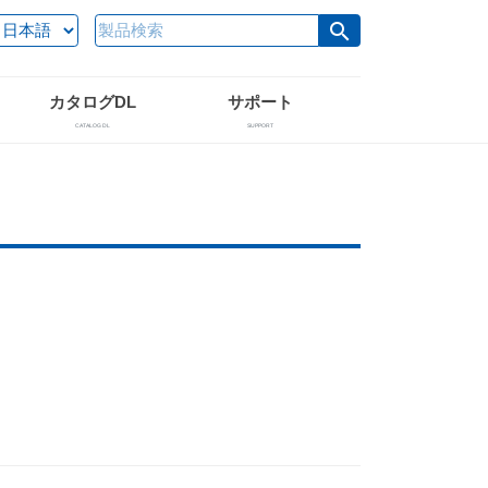
search
カタログDL
サポート
CATALOG DL
SUPPORT