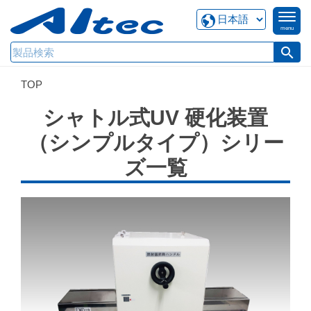
menu
search
TOP
シャトル式UV 硬化装置
（シンプルタイプ）シリー
ズ一覧