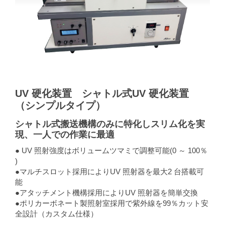
UV 硬化装置 シャトル式UV 硬化装置
（シンプルタイプ）
シャトル式搬送機構のみに特化しスリム化を実
現、一人での作業に最適
● UV 照射強度はボリュームツマミで調整可能(0 ～ 100％
)
●マルチスロット採用によりUV 照射器を最大2 台搭載可
能
●アタッチメント機構採用によりUV 照射器を簡単交換
●ポリカーボネート製照射室採用で紫外線を99％カット安
全設計（カスタム仕様）