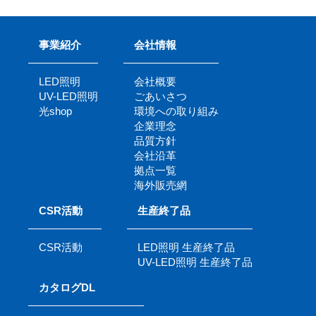
事業紹介
会社情報
LED照明
会社概要
UV-LED照明
ごあいさつ
光shop
環境への取り組み
企業理念
品質方針
会社沿革
拠点一覧
海外販売網
CSR活動
生産終了品
CSR活動
LED照明 生産終了品
UV-LED照明 生産終了品
カタログDL