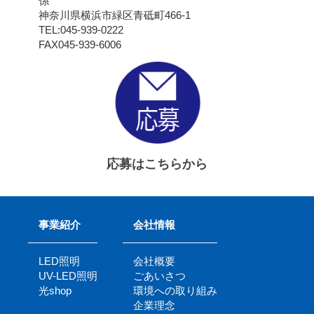
係
神奈川県横浜市緑区青砥町466-1
TEL:045-939-0222
FAX045-939-6006
応募はこちらから
事業紹介
会社情報
LED照明
会社概要
UV-LED照明
ごあいさつ
光shop
環境への取り組み
企業理念